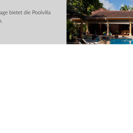
ge bietet die Poolvilla
m.