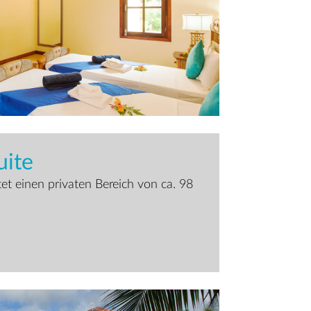
uite
tet einen privaten Bereich von ca. 98