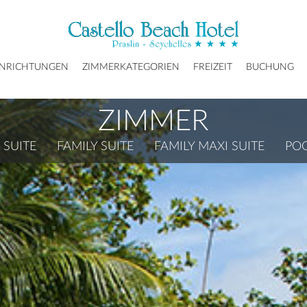
INRICHTUNGEN
ZIMMERKATEGORIEN
FREIZEIT
BUCHUNG
ZIMMER
 SUITE
FAMILY SUITE
FAMILY MAXI SUITE
POO