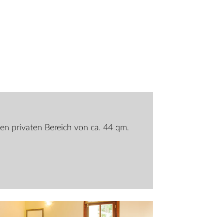
nen privaten Bereich von ca. 44 qm.