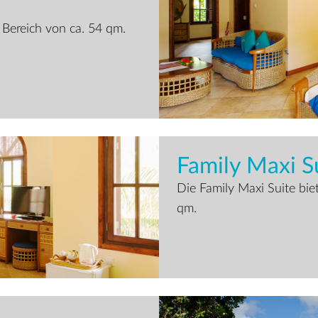
n Bereich von ca. 54 qm.
Family Maxi S
Die Family Maxi Suite bie
qm.