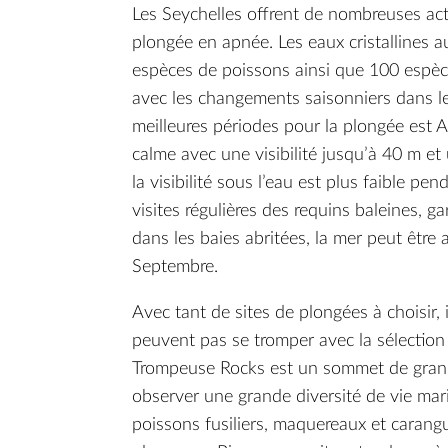
Les Seychelles offrent de nombreuses ac
plongée en apnée. Les eaux cristallines a
espèces de poissons ainsi que 100 espèce
avec les changements saisonniers dans les 
meilleures périodes pour la plongée est 
calme avec une visibilité jusqu’à 40 m e
la visibilité sous l’eau est plus faible pen
visites régulières des requins baleines, 
dans les baies abritées, la mer peut être
Septembre.
Avec tant de sites de plongées à choisir, 
peuvent pas se tromper avec la sélection 
Trompeuse Rocks est un sommet de granit
observer une grande diversité de vie mari
poissons fusiliers, maquereaux et carangu