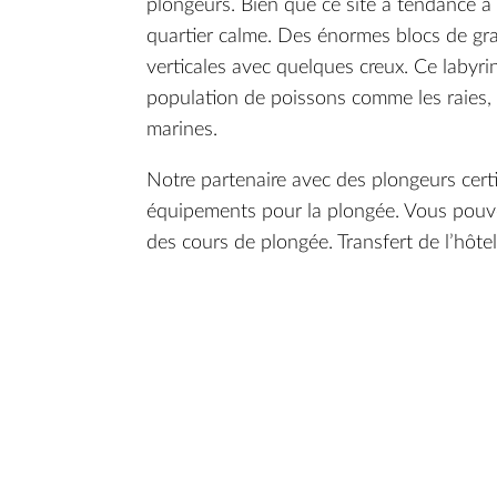
plongeurs. Bien que ce site a tendance à 
quartier calme. Des énormes blocs de gran
verticales avec quelques creux. Ce labyrin
population de poissons comme les raies, n
marines.
Notre partenaire avec des plongeurs certi
équipements pour la plongée. Vous pouvez
des cours de plongée. Transfert de l’hôtel