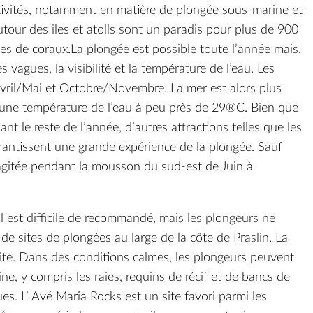
tivités, notamment en matière de plongée sous-marine et
utour des îles et atolls sont un paradis pour plus de 900
s de coraux.La plongée est possible toute l’année mais,
vagues, la visibilité et la température de l’eau. Les
Avril/Mai et Octobre/Novembre. La mer est alors plus
t une température de l’eau à peu près de 29®C. Bien que
dant le reste de l’année, d’autres attractions telles que les
garantissent une grande expérience de la plongée. Sauf
 agitée pendant la mousson du sud-est de Juin à
il est difficile de recommandé, mais les plongeurs ne
de sites de plongées au large de la côte de Praslin. La
e. Dans des conditions calmes, les plongeurs peuvent
ne, y compris les raies, requins de récif et de bancs de
es. L’ Avé Maria Rocks est un site favori parmi les