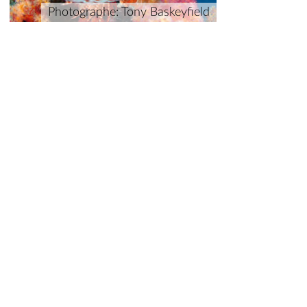
Photographe: Tony Baskeyfield