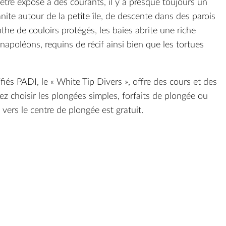
être exposé à des courants, il y a presque toujours un
ite autour de la petite île, de descente dans des parois
the de couloirs protégés, les baies abrite une riche
apoléons, requins de récif ainsi bien que les tortues
fiés PADI, le «
White Tip Divers
», offre des cours et des
 choisir les plongées simples, forfaits de plongée ou
 vers le centre de plongée est gratuit.