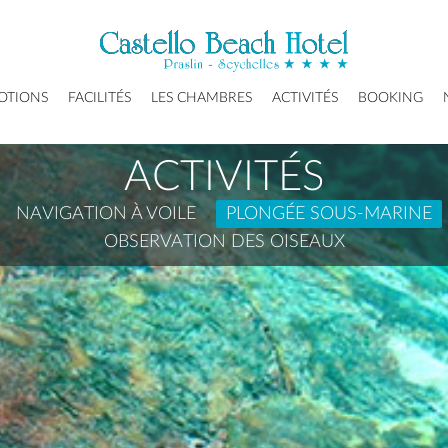
OTIONS
FACILITÉS
LES CHAMBRES
ACTIVITÉS
BOOKING
ACTIVITÉS
NAVIGATION À VOILE
PLONGÉE SOUS-MARINE
OBSERVATION DES OISEAUX